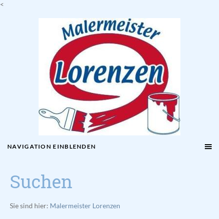
<
NAVIGATION EINBLENDEN
Suchen
Sie sind hier:
Malermeister Lorenzen