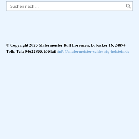
© Copyright 2025 Malermeister Rolf Lorenzen, Lobacker 16, 24894
Tolk, Tel.: 04622855, E-Mail
:
info@malermeister-schleswig-holstein.de